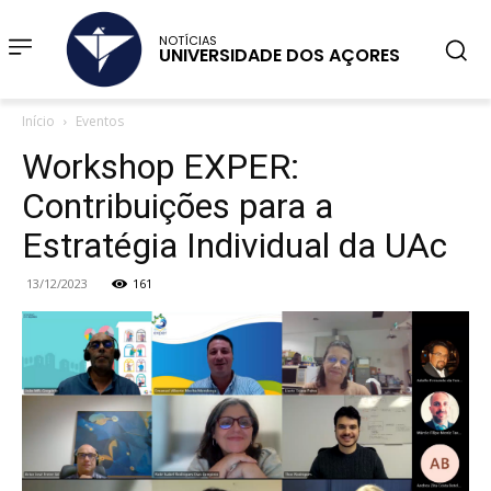
NOTÍCIAS
UNIVERSIDADE DOS AÇORES
Início
Eventos
Workshop EXPER:
Contribuições para a
Estratégia Individual da UAc
13/12/2023
161