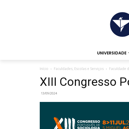
UNIVERSIDADE
Início
Faculdades, Escolas e Serviços
Faculdade d
XIII Congresso P
13/09/2024