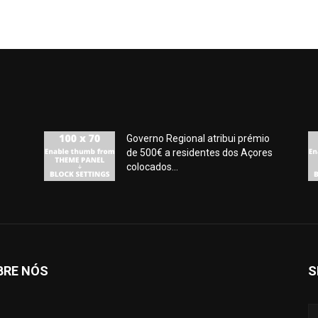
Governo Regional atribui prémio
de 500€ a residentes dos Açores
colocados...
BRE NÓS
S