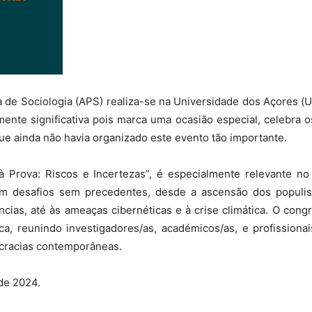
 de Sociologia (APS) realiza-se na Universidade dos Açores (
mente significativa pois marca uma ocasião especial, celebra 
que ainda não havia organizado este evento tão importante.
 Prova: Riscos e Incertezas”, é especialmente relevante no
m desafios sem precedentes, desde a ascensão dos popul
cias, até às ameaças cibernéticas e à crise climática. O cong
ca, reunindo investigadores/as, académicos/as, e profissiona
cracias contemporâneas.
de 2024.