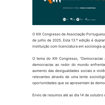
O XIII Congresso da Associação Portuguesa
de julho de 2025. Esta 13.ª edição é dupla
instituição com licenciatura em sociologia 
O tema do XIII Congresso, “Democracias à
democracias ao redor do mundo enfrenta
aumento das desigualdades sociais e violên
relevantes através de uma lente sociológi
oportunidades que se apresentam às demo
Envio de resumos até ao dia 14 de outubro 