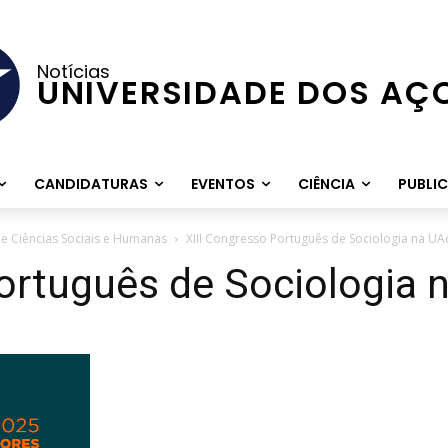
Notícias
UNIVERSIDADE DOS AÇ
CANDIDATURAS
EVENTOS
CIÊNCIA
PUBLI
e Ciências Sociais e Humanas
XIII Congresso Português de Sociologia na UA
ortuguês de Sociologia 