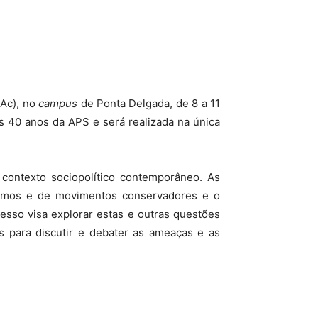
UAc), no
campus
de Ponta Delgada, de 8 a 11
os 40 anos da APS e será realizada na única
 contexto sociopolítico contemporâneo. As
ismos e de movimentos conservadores e o
resso visa explorar estas e outras questões
is para discutir e debater as ameaças e as