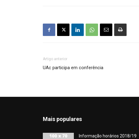
Artigo anterior
UAc participa em conferência
Mais populares
Informação horários 2018/19