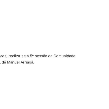
çores, realiza-se a 5ª sessão da Comunidade
, de Manuel Arriaga.