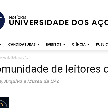
Notícias
UNIVERSIDADE DOS AÇ
CANDIDATURAS
EVENTOS
CIÊNCIA
PUBLI
tores da BAM na UAc
omunidade de leitores
ca, Arquivo e Museu da UAc