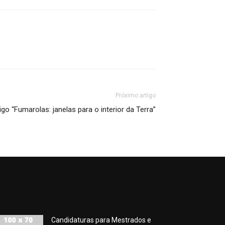
Próximo artigo
igo “Fumarolas: janelas para o interior da Terra”
Candidaturas para Mestrados e