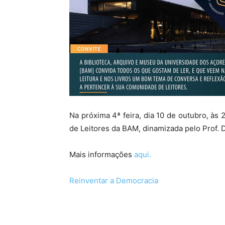
Na próxima 4ª feira, dia 10 de outubro, às
de Leitores da BAM, dinamizada pelo Prof.
Mais informações
aqui.
Reinventar a Democracia