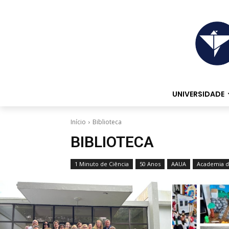
UNIVERSIDADE
Início
Biblioteca
BIBLIOTECA
1 Minuto de Ciência
50 Anos
AAUA
Academia d