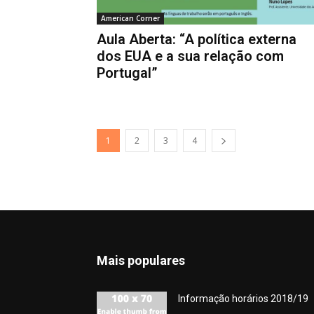
American Corner
Aula Aberta: “A política externa
dos EUA e a sua relação com
Portugal”
1
2
3
4
Mais populares
Informação horários 2018/19