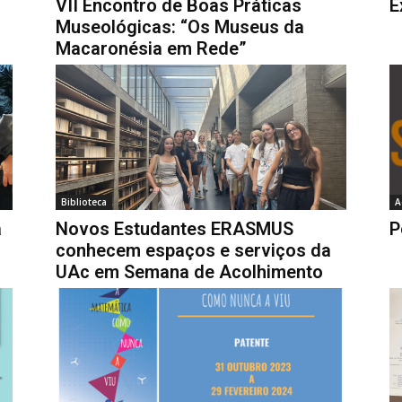
VII Encontro de Boas Práticas
E
Museológicas: “Os Museus da
Macaronésia em Rede”
Biblioteca
A
a
Novos Estudantes ERASMUS
P
conhecem espaços e serviços da
UAc em Semana de Acolhimento