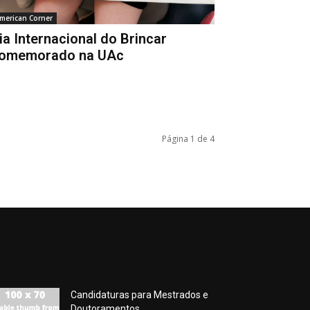
merican Corner
ia Internacional do Brincar
omemorado na UAc
Página 1 de 4
Candidaturas para Mestrados e
Doutoramentos