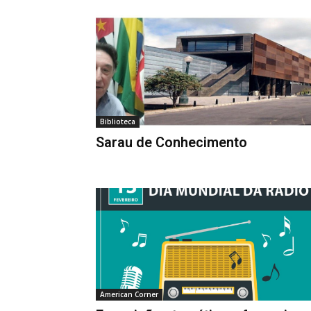
Biblioteca
Sarau de Conhecimento
American Corner