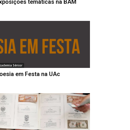
xposições temáticas na BAM
cademia Sénior
oesia em Festa na UAc