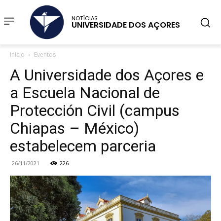
NOTÍCIAS
UNIVERSIDADE DOS AÇORES
Início
Eventos
A Universidade dos Açores e
a Escuela Nacional de
Protección Civil (campus
Chiapas – México)
estabelecem parceria
26/11/2021
226