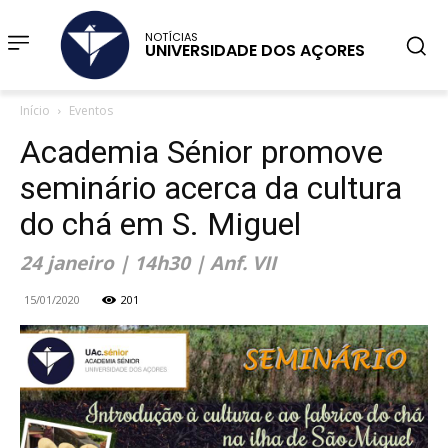
NOTÍCIAS
UNIVERSIDADE DOS AÇORES
Início
Eventos
Academia Sénior promove
seminário acerca da cultura
do chá em S. Miguel
24 janeiro | 14h30 | Anf. VII
15/01/2020
201