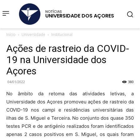
NOTÍCIAS
UNIVERSIDADE DOS AÇORES
Início
Universidade
Institucional
Ações de rastreio da COVID-
19 na Universidade dos
Açores
04/01/2022
380
No âmbito da retoma das atividades letivas, a
Universidade dos Açores promoveu ações de rastreio da
COVID-19 nos campi e residências universitárias das
ilhas de S. Miguel e Terceira. No conjunto dos quase 350
testes PCR e de antigénio realizados foram identificados
apenas 2 casos positivos em S. Miguel, os quais foram