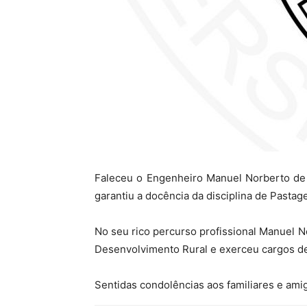
Faleceu o Engenheiro Manuel Norberto de O
garantiu a docência da disciplina de Pasta
No seu rico percurso profissional Manuel No
Desenvolvimento Rural e exerceu cargos de
Sentidas condolências aos familiares e ami