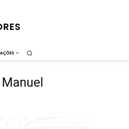
ORES
CAÇÕES
 Manuel