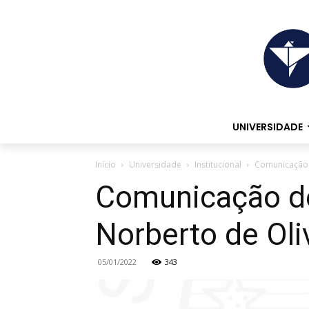
UNIVERSIDADE
Início
Universidade
Institucional
Comunicação d
Comunicação de
Norberto de Oli
05/01/2022
343