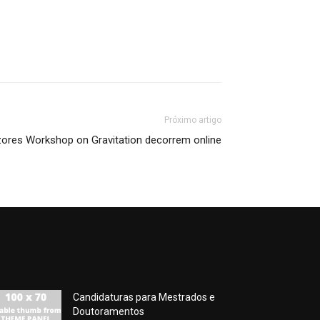
Próximo artigo
zores Workshop on Gravitation decorrem online
Candidaturas para Mestrados e
Doutoramentos