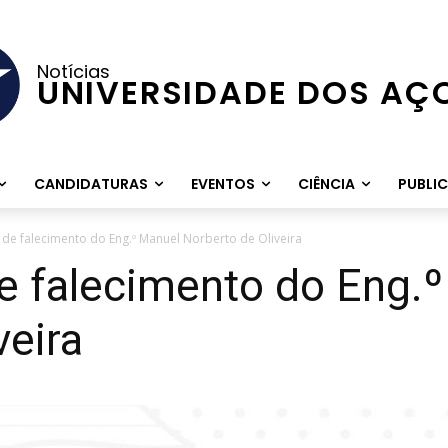
Notícias
UNIVERSIDADE DOS AÇ
CANDIDATURAS
EVENTOS
CIÊNCIA
PUBLI
e falecimento do Eng.º Manuel Norberto de Oliveira
 falecimento do Eng.º
veira