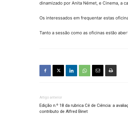
dinamizado por Anita Német, e Cinema, a ca
Os interessados em frequentar estas ofici
Tanto a sessão como as oficinas estão aber
Artigo anterior
Edição n.º 18 da rubrica Cê de Ciência: a avalia
contributo de Alfred Binet