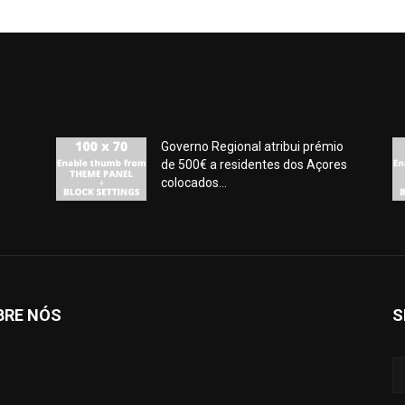
Governo Regional atribui prémio
de 500€ a residentes dos Açores
colocados...
BRE NÓS
S