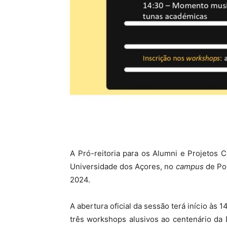
A Pró-reitoria para os Alumni e Projetos 
Universidade dos Açores, no
campus
de Pon
2024.
A abertura oficial da sessão terá início às
três workshops alusivos ao centenário da D