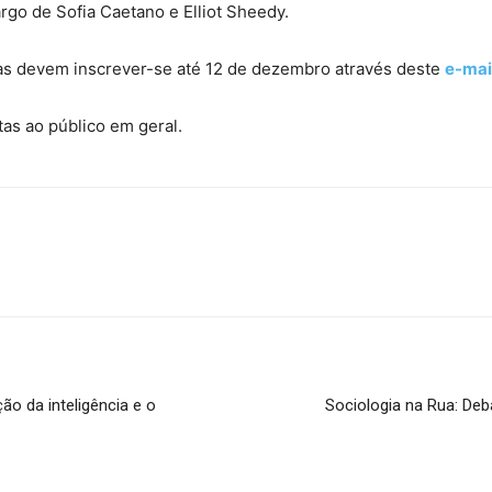
rgo de Sofia Caetano e Elliot Sheedy.
nas devem inscrever-se até 12 de dezembro através deste
e-mai
tas ao público em geral.
ção da inteligência e o
Sociologia na Rua: Deb