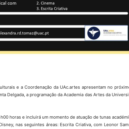
Culturais e a Coordenação da UAc.artes apresentam no próximo
ta Delgada, a programação da Academia das Artes da Universi
 14h00 horas e incluirá um momento de atuação de tunas académi
isney, nas seguintes áreas: Escrita Criativa, com Leonor Sam