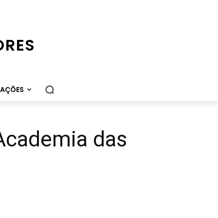
ORES
CAÇÕES
 Academia das