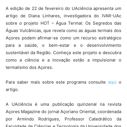
A edição de 22 de fevereiro do UAciência apresenta um
artigo de Diana Linhares, investigadora do IVAR-UAc
sobre o projeto HOT – Água Termal: Os Segredos das
Águas Vulcânicas, que revela como as águas termais dos
Açores podem afirmar-se como um recurso estratégico
para a saúde, o bem-estar e o desenvolvimento
sustentável da Região. Conheça este projeto e descubra
como a ciência e a inovação estão a impulsionar o
termalismo dos Açores.
Para saber mais sobre este programa consulte
aqui
o
artigo.
A UAciência é uma publicação quinzenal na revista
Açores Magazine do jornal Açoriano Oriental, coordenada
por Armindo Rodrigues, Professor Catedrático da
Faculdade de Ciências e Tecnologia da Universidade dos