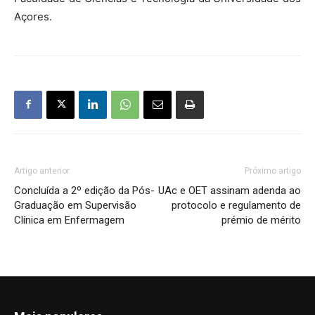
Açores.
Artigo anterior
Próximo artigo
Concluída a 2º edição da Pós-
UAc e OET assinam adenda ao
Graduação em Supervisão
protocolo e regulamento de
Clínica em Enfermagem
prémio de mérito