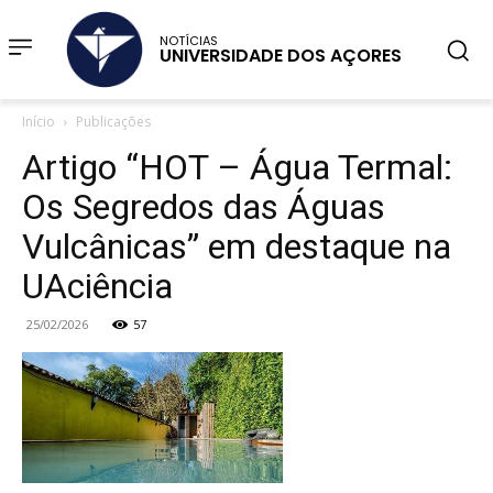
NOTÍCIAS
UNIVERSIDADE DOS AÇORES
Início
Publicações
Artigo “HOT – Água Termal:
Os Segredos das Águas
Vulcânicas” em destaque na
UAciência
25/02/2026
57