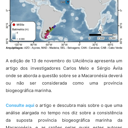
A edição de 13 de novembro do UAciência apresenta um
artigo dos investigadores Carlos Melo e Sérgio Ávila
onde se aborda a questão sobre se a Macaronésia deverá
ou não ser considerada como uma província
biogeográfica marinha.
Consulte aqui
o artigo e descubra mais sobre o que uma
análise alargada no tempo nos diz sobre a consistência
da suposta província biogeográfica marinha da
Macaronésia, e as razões pelas quais estes autores