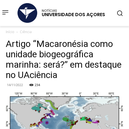
NOTÍCIAS
UNIVERSIDADE DOS AÇORES
Início
Ciência
Artigo “Macaronésia como
unidade biogeográfica
marinha: será?” em destaque
no UAciência
14/11/2022
234