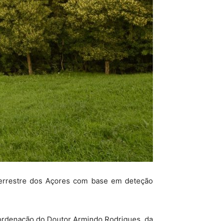
 terrestre dos Açores com base em deteção
coordenação do Doutor Armindo Rodrigues, da