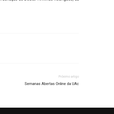
Próximo artigo
Semanas Abertas Online da UAc