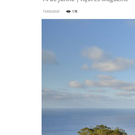
15/06/2020
178