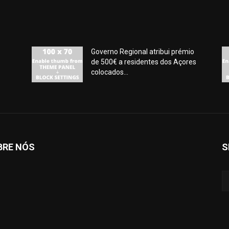
Governo Regional atribui prémio
de 500€ a residentes dos Açores
colocados...
BRE NÓS
S