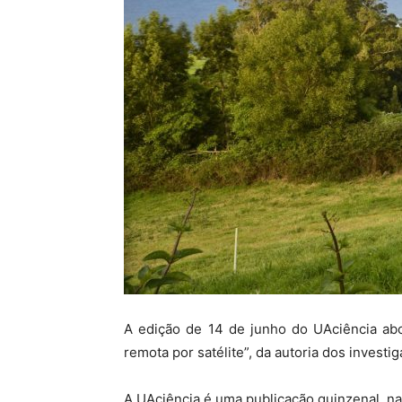
A edição de 14 de junho do UAciência abo
remota por satélite”, da autoria dos investi
A UAciência é uma publicação quinzenal, na