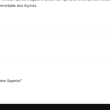
versidade dos Açores.
sino Superior”