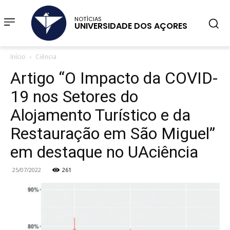
NOTÍCIAS
UNIVERSIDADE DOS AÇORES
Início
Ciência
Artigo “O Impacto da COVID-
19 nos Setores do
Alojamento Turístico e da
Restauração em São Miguel”
em destaque no UAciência
25/07/2022
261