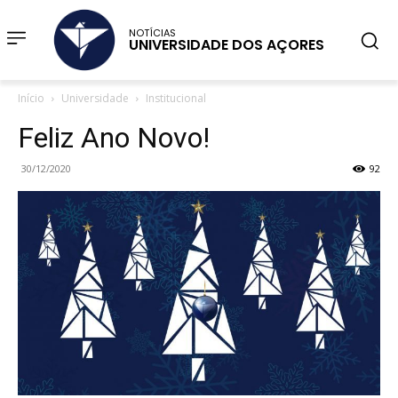
NOTÍCIAS
UNIVERSIDADE DOS AÇORES
Início
Universidade
Institucional
Feliz Ano Novo!
30/12/2020
92