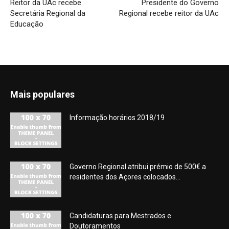
Reitor da UAc recebe
Presidente do Governo
Secretária Regional da
Regional recebe reitor da UAc
Educação
Mais populares
Informação horários 2018/19
Governo Regional atribui prémio de 500€ a
residentes dos Açores colocados...
Candidaturas para Mestrados e
Doutoramentos