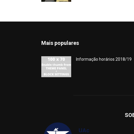
Mais populares
Informação horários 2018/19
SO