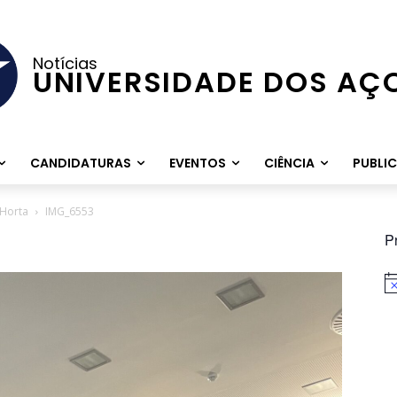
Notícias
UNIVERSIDADE DOS AÇ
CANDIDATURAS
EVENTOS
CIÊNCIA
PUBLI
 Horta
IMG_6553
P
Av