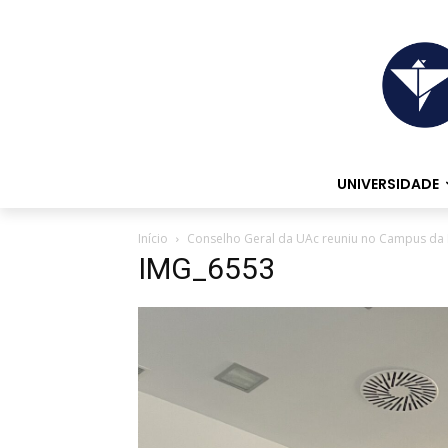
UNIVERSIDADE
Início
Conselho Geral da UAc reuniu no Campus da
IMG_6553