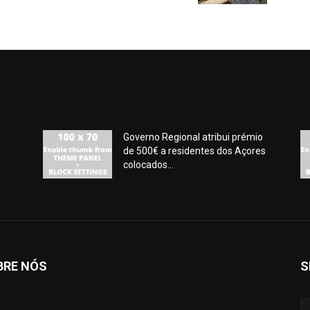
Governo Regional atribui prémio
de 500€ a residentes dos Açores
colocados...
BRE NÓS
S