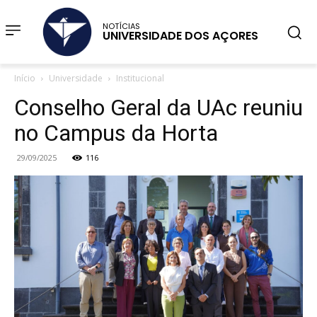
NOTÍCIAS
UNIVERSIDADE DOS AÇORES
Início
Universidade
Institucional
Conselho Geral da UAc reuniu
no Campus da Horta
29/09/2025
116