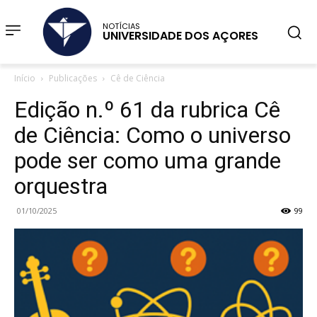
NOTÍCIAS
UNIVERSIDADE DOS AÇORES
Início
Publicações
Cê de Ciência
Edição n.º 61 da rubrica Cê
de Ciência: Como o universo
pode ser como uma grande
orquestra
01/10/2025
99