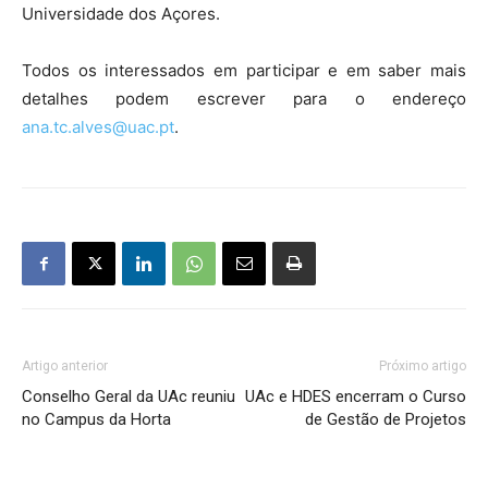
Universidade dos Açores.
Todos os interessados em participar e em saber mais
detalhes podem escrever para o endereço
ana.tc.alves@uac.pt
.
Artigo anterior
Próximo artigo
Conselho Geral da UAc reuniu
UAc e HDES encerram o Curso
no Campus da Horta
de Gestão de Projetos