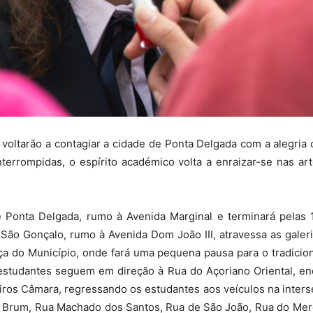
oltarão a contagiar a cidade de Ponta Delgada com a alegria 
terrompidas, o espírito académico volta a enraizar-se nas a
e Ponta Delgada, rumo à Avenida Marginal e terminará pela
São Gonçalo, rumo à Avenida Dom João III, atravessa as galer
a do Município, onde fará uma pequena pausa para o tradicio
 estudantes seguem em direção à Rua do Açoriano Oriental, en
ros Câmara, regressando os estudantes aos veículos na inters
o Brum, Rua Machado dos Santos, Rua de São João, Rua do Mer