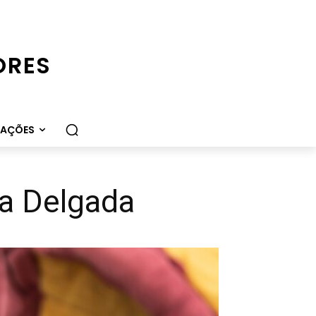
ORES
CAÇÕES
ta Delgada