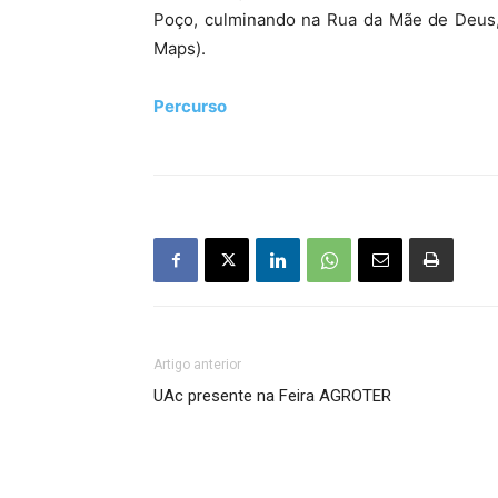
Poço, culminando na Rua da Mãe de Deus, 
Maps).
Percurso
Artigo anterior
UAc presente na Feira AGROTER