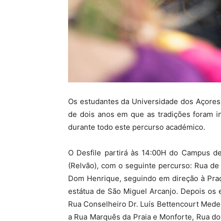
Os estudantes da Universidade dos Açores v
de dois anos em que as tradições foram in
durante todo este percurso académico.
O Desfile partirá às 14:00H do Campus d
(Relvão), com o seguinte percurso: Rua de 
Dom Henrique, seguindo em direção à Praç
estátua de São Miguel Arcanjo. Depois os
Rua Conselheiro Dr. Luís Bettencourt Medei
a Rua Marquês da Praia e Monforte, Rua d