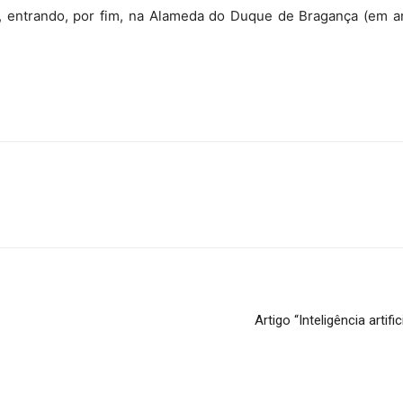
entrando, por fim, na Alameda do Duque de Bragança (em ane
Artigo “Inteligência artif