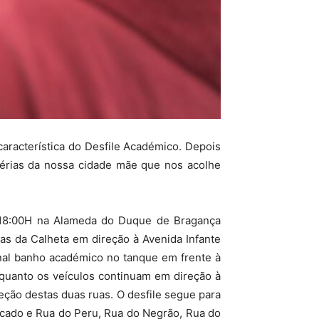
característica do Desfile Académico. Depois
rtérias da nossa cidade mãe que nos acolhe
s 18:00H na Alameda do Duque de Bragança
ias da Calheta em direção à Avenida Infante
nal banho académico no tanque em frente à
quanto os veículos continuam em direção à
eção destas duas ruas. O desfile segue para
cado e Rua do Peru, Rua do Negrão, Rua do