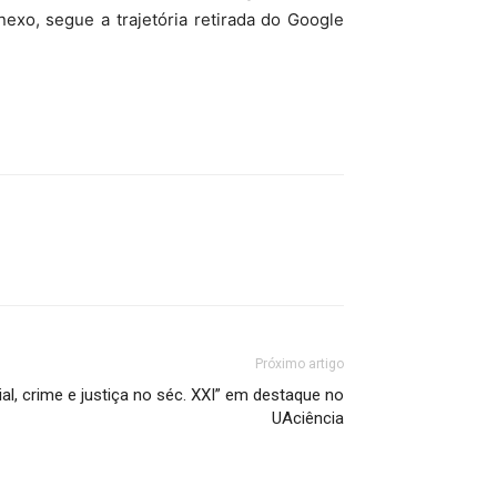
xo, segue a trajetória retirada do Google
Próximo artigo
icial, crime e justiça no séc. XXI” em destaque no
UAciência