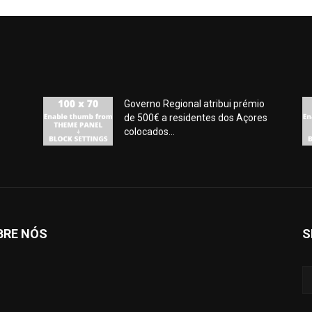
Governo Regional atribui prémio
de 500€ a residentes dos Açores
colocados...
BRE NÓS
S