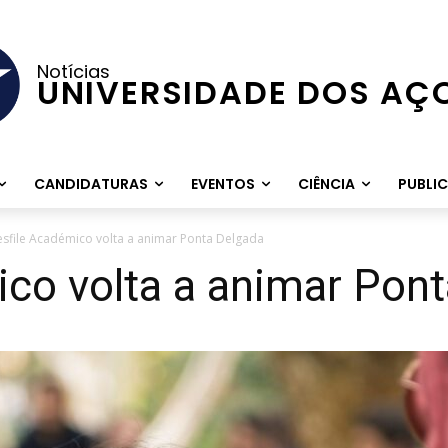
Notícias
UNIVERSIDADE DOS AÇ
CANDIDATURAS
EVENTOS
CIÊNCIA
PUBLI
sfile Académico volta a animar Ponta Delgada
co volta a animar Pon