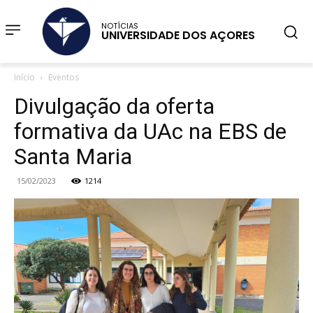
NOTÍCIAS
UNIVERSIDADE DOS AÇORES
Início
Eventos
Divulgação da oferta
formativa da UAc na EBS de
Santa Maria
15/02/2023
1214