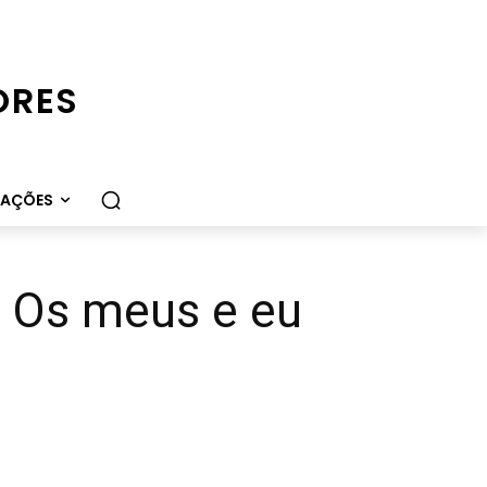
ORES
CAÇÕES
: Os meus e eu