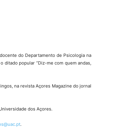
, docente do Departamento de Psicologia na
, o ditado popular “Diz-me com quem andas,
ingos, na revista Açores Magazine do jornal
Universidade dos Açores.
ves@uac.pt
.