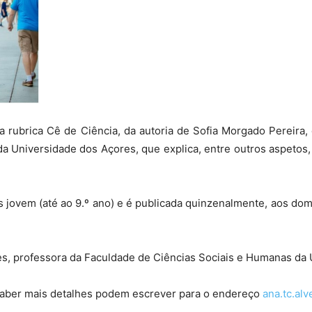
a rubrica Cê de Ciência, da autoria de Sofia Morgado Pereira
a Universidade dos Açores, que explica, entre outros aspetos
s jovem (até ao 9.º ano) e é publicada quinzenalmente, aos dom
es, professora da Faculdade de Ciências Sociais e Humanas da 
saber mais detalhes podem escrever para o endereço
ana.tc.al