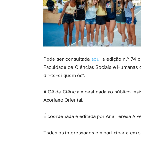
Pode ser consultada
aqui
a edição n.º 74 d
Faculdade de Ciências Sociais e Humanas d
dir-te-ei quem és”.
A Cê de Ciência é destinada ao público mai
Açoriano Oriental.
É coordenada e editada por Ana Teresa Alv
Todos os interessados em par􀆟cipar e em 