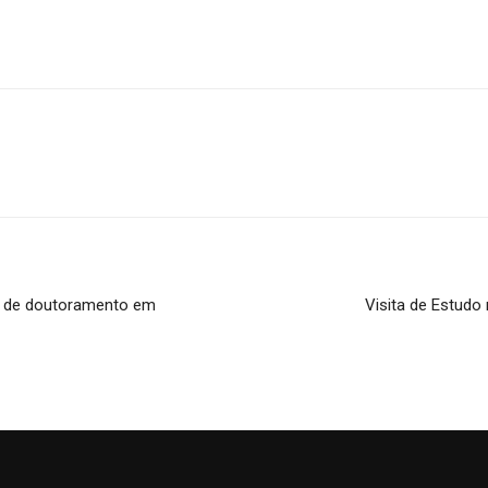
s de doutoramento em
Visita de Estud