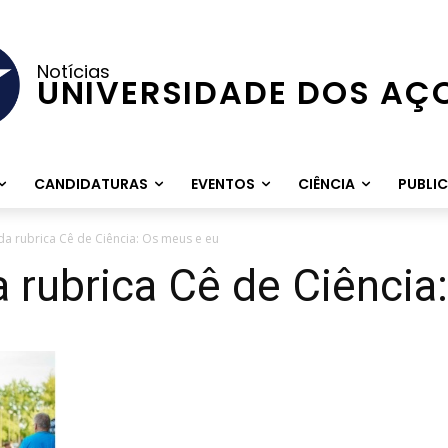
Notícias
UNIVERSIDADE DOS AÇ
CANDIDATURAS
EVENTOS
CIÊNCIA
PUBLI
 da rubrica Cê de Ciência: Os meus e eu
a rubrica Cê de Ciência