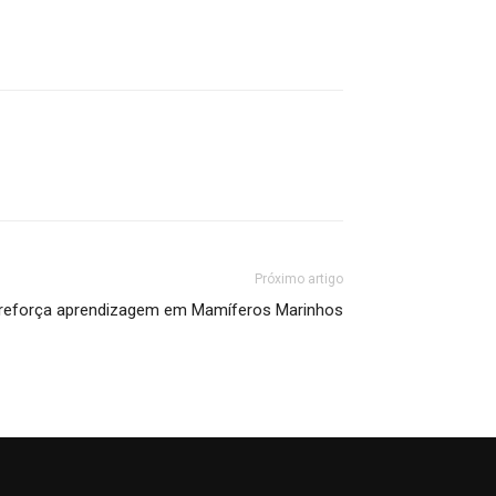
Próximo artigo
o reforça aprendizagem em Mamíferos Marinhos