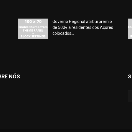
Governo Regional atribui prémio
de 500€ a residentes dos Açores
colocados...
BRE NÓS
S