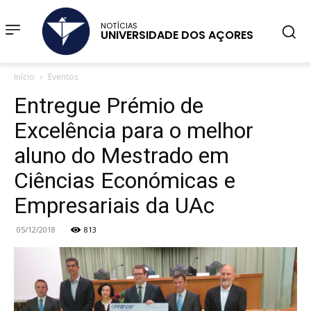
NOTÍCIAS
UNIVERSIDADE DOS AÇORES
Início
Eventos
Entregue Prémio de
Excelência para o melhor
aluno do Mestrado em
Ciências Económicas e
Empresariais da UAc
05/12/2018
813