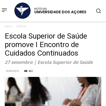
NOTÍCIAS
UNIVERSIDADE DOS AÇORES
Início
Ciência
Escola Superior de Saúde
promove I Encontro de
Cuidados Continuados
27 setembro | Escola Superior de Saúde
10/09/2019
402