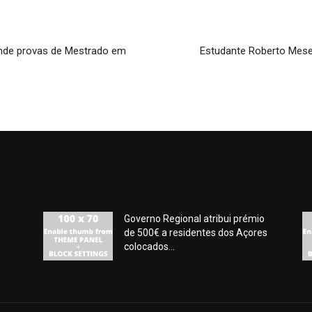
ende provas de Mestrado em
Estudante Roberto Mes
Governo Regional atribui prémio
de 500€ a residentes dos Açores
colocados...