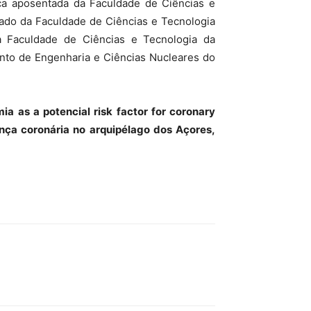
ca aposentada da Faculdade de Ciências e
tado da Faculdade de Ciências e Tecnologia
a Faculdade de Ciências e Tecnologia da
ento de Engenharia e Ciências Nucleares do
a as a potencial risk factor for coronary
ença coronária no arquipélago dos Açores,