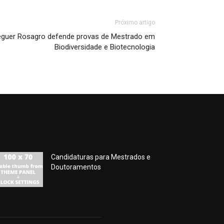
Próximo artigo
eguer Rosagro defende provas de Mestrado em
Biodiversidade e Biotecnologia
Candidaturas para Mestrados e
Doutoramentos