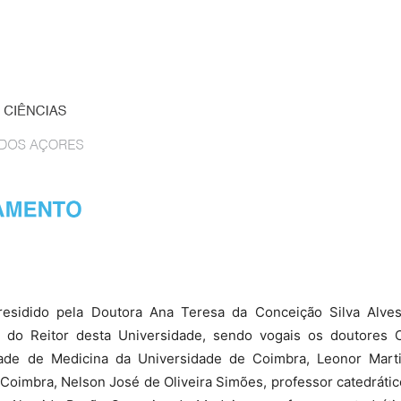
residido pela Doutora Ana Teresa da Conceição Silva Alve
do Reitor desta Universidade, sendo vogais os doutores C
ldade de Medicina da Universidade de Coimbra, Leonor Marti
Coimbra, Nelson José de Oliveira Simões, professor catedrátic