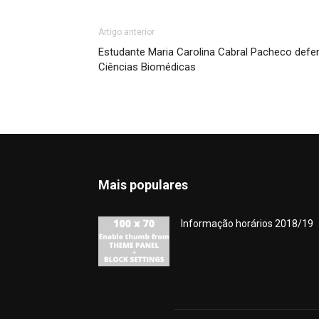
Artigo anterior
Estudante Maria Carolina Cabral Pacheco def
Ciências Biomédicas
Mais populares
Informação horários 2018/19