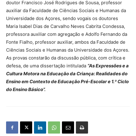
doutor Francisco José Rodrigues de Sousa, professor
auxiliar da Faculdade de Ciências Sociais e Humanas da
Universidade dos Açores, sendo vogais os doutores
Maria Isabel Dias de Carvalho Neves Cabrita Condessa,
professora auxiliar com agregação e Adolfo Fernando da
Fonte Fialho, professor auxiliar, ambos da Faculdade de
Ciências Sociais e Humanas da Universidade dos Açores.
As provas constarão da discussão pública, com crítica e
defesa, de uma dissertação intitulada
“As Expressões e a
Cultura Motora na Educação da Criança: Realidades do
Ensino em Contexto de Educação Pré-Escolar e 1.º Ciclo
do Ensino Básico”.