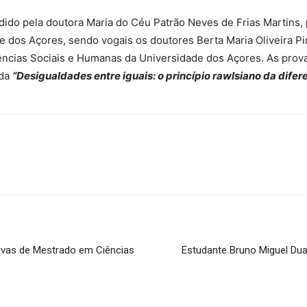
idido pela doutora Maria do Céu Patrão Neves de Frias Martins,
 dos Açores, sendo vogais os doutores Berta Maria Oliveira Pi
ências Sociais e Humanas da Universidade dos Açores. As prov
ada
“Desigualdades entre iguais: o princípio rawlsiano da difer
ovas de Mestrado em Ciências
Estudante Bruno Miguel Du