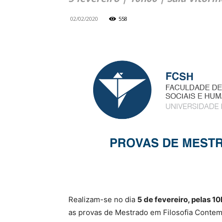
02/02/2020
558
Realizam-se no dia
5 de fevereiro, pelas 1
as provas de Mestrado em Filosofia Contem