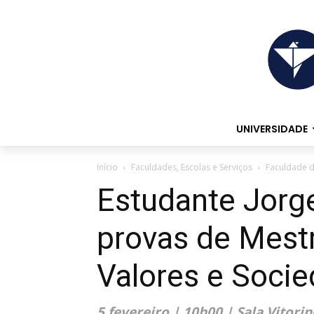
UNIVERSIDADE
Início
Faculdades, Escolas e Serviços
Faculdade d
Estudante Jorge
provas de Mest
Valores e Soci
5 fevereiro | 10h00 | Sala Vitor