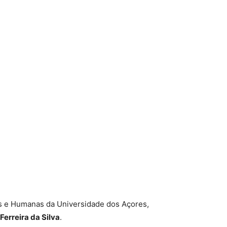
is e Humanas da Universidade dos Açores,
erreira da Silva
.