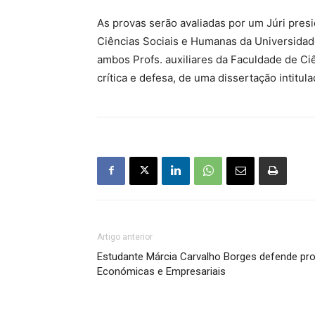
As provas serão avaliadas por um Júri pres
Ciências Sociais e Humanas da Universidade
ambos Profs. auxiliares da Faculdade de Ci
crítica e defesa, de uma dissertação intitul
Artigo anterior
Estudante Márcia Carvalho Borges defende pr
Económicas e Empresariais