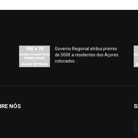
Governo Regional atribui prémio
de 500€ a residentes dos Açores
colocados...
BRE NÓS
S