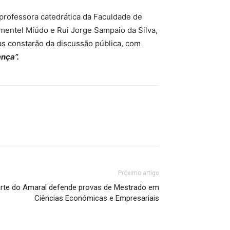
 professora catedrática da Faculdade de
mentel Miúdo e Rui Jorge Sampaio da Silva,
as constarão da discussão pública, com
ença”.
Próximo artigo
arte do Amaral defende provas de Mestrado em
Ciências Económicas e Empresariais