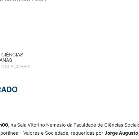
0h00
, na Sala Vitorino Nemésio da Faculdade de Ciências Socia
porânea – Valores e Sociedade, requeridas por
Jorge Augusto F