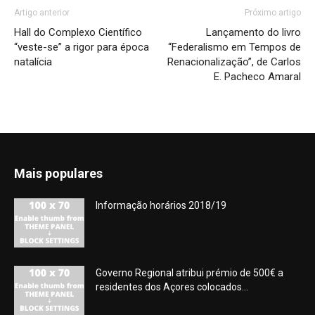
Artigo anterior
Próximo artigo
Hall do Complexo Científico
Lançamento do livro
“veste-se” a rigor para época
“Federalismo em Tempos de
natalícia
Renacionalização”, de Carlos
E. Pacheco Amaral
Mais populares
Informação horários 2018/19
Governo Regional atribui prémio de 500€ a
residentes dos Açores colocados...