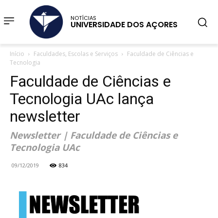
NOTÍCIAS
UNIVERSIDADE DOS AÇORES
Início
Faculdades, Escolas e Serviços
Faculdade de Ciências e
Tecnologia
Faculdade de Ciências e
Tecnologia UAc lança
newsletter
Newsletter | Faculdade de Ciências e
Tecnologia UAc
09/12/2019
834