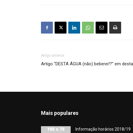
Artigo anterior
Artigo “DESTA ÁGUA (não) beberei!?” em dest
Mais populares
Informação horários 2018/19