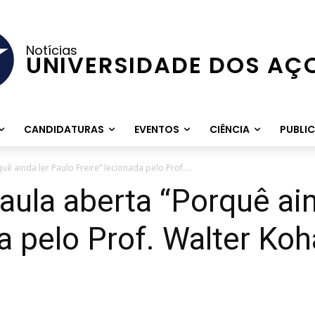
Notícias
UNIVERSIDADE DOS AÇ
CANDIDATURAS
EVENTOS
CIÊNCIA
PUBLI
 ainda ler Paulo Freire” lecionada pelo Prof....
la aberta “Porquê ain
da pelo Prof. Walter Ko