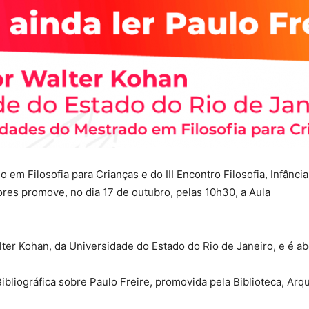
o em Filosofia para Crianças e do III Encontro Filosofia, Infânc
res promove, no dia 17 de outubro, pelas 10h30, a Aula
lter Kohan, da Universidade do Estado do Rio de Janeiro, e é ab
ibliográfica sobre Paulo Freire, promovida pela Biblioteca, Ar