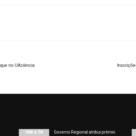
aque no UAciência
Inscriçõe
Governo Regional atribui prémio