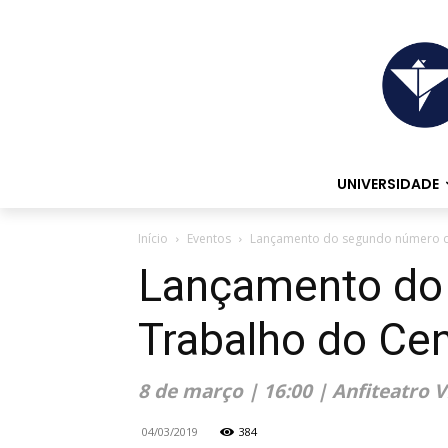
UNIVERSIDADE
Início
Eventos
Lançamento do segundo número do
Lançamento do
Trabalho do Ce
8 de março | 16:00 | Anfiteatro VI
04/03/2019
384