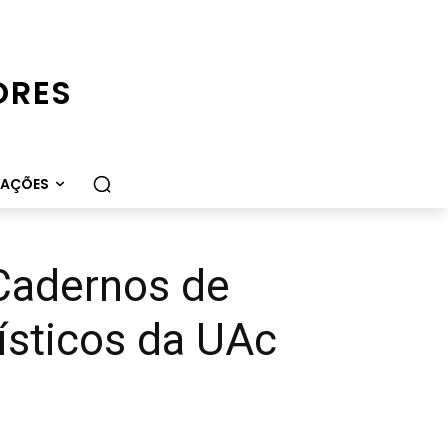
ORES
CAÇÕES
Cadernos de
ísticos da UAc