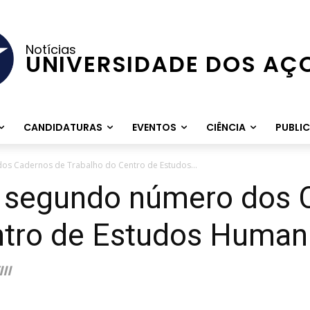
Notícias
UNIVERSIDADE DOS AÇ
CANDIDATURAS
EVENTOS
CIÊNCIA
PUBLI
s Cadernos de Trabalho do Centro de Estudos...
 segundo número dos 
ntro de Estudos Human
II