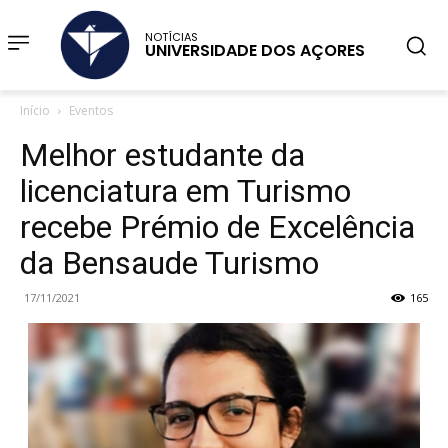
NOTÍCIAS
UNIVERSIDADE DOS AÇORES
Início
Eventos
Melhor estudante da
licenciatura em Turismo
recebe Prémio de Excelência
da Bensaude Turismo
17/11/2021
165