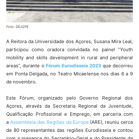
Foto: SRJQPE
A Reitora da Universidade dos Açores, Susana Mira Leal,
participou como oradora convidada no painel “Youth
mobility and skills development in rural and peripheral
areas”, durante o
Fórum Eurodisseia 2023
que decorreu
em Ponta Delgada, no Teatro Micaelense nos dias 6 a 9
de novembro.
Este Fórum, organizado pelo Governo Regional dos
Açores, através da Secretaria Regional da Juventude,
Qualificação Profissional e Emprego, em parceria com
a
Assembleia das Regiões da Europa
(ARE), reuniu cerca
de 80 representantes das regiões Eurodisseia e contou
com a presença do Secretário-Geral e do Presidente da