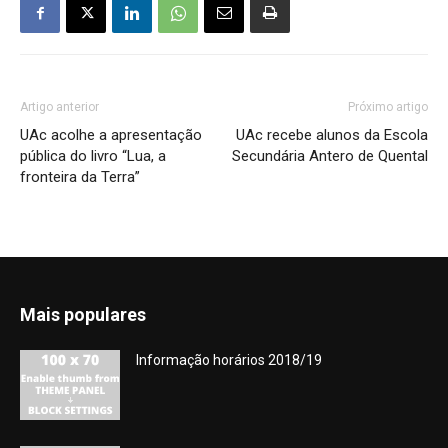
Artigo anterior
Próximo artigo
UAc acolhe a apresentação
UAc recebe alunos da Escola
pública do livro “Lua, a
Secundária Antero de Quental
fronteira da Terra”
Mais populares
Informação horários 2018/19