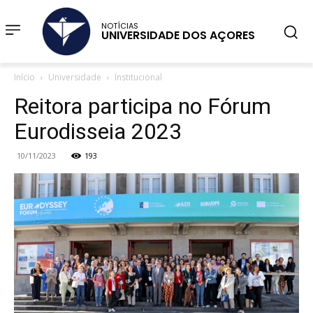
NOTÍCIAS
UNIVERSIDADE DOS AÇORES
Início
Universidade
Institucional
Reitora participa no Fórum
Eurodisseia 2023
10/11/2023
193