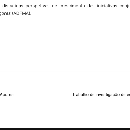
 discutidas perspetivas de crescimento das iniciativas co
çores
(ADFMA).
s Açores
Trabalho de investigação de 