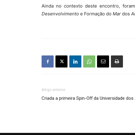
Ainda no contexto deste encontro, foram
Desenvolvimento
e Formação do
Mar
dos
A
Artigo anterior
Criada a primeira Spin-Oﬀ da Universidade do