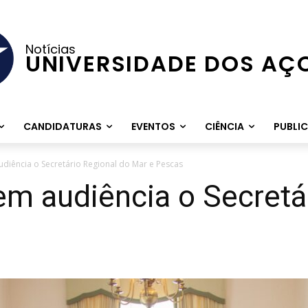
Notícias
UNIVERSIDADE DOS AÇ
CANDIDATURAS
EVENTOS
CIÊNCIA
PUBLI
udiência o Secretário Regional do Mar e Pescas
em audiência o Secretá