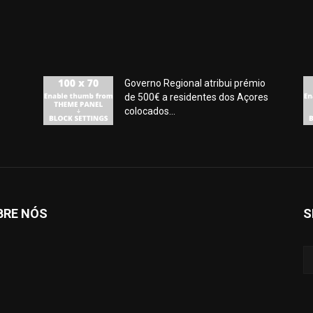
Governo Regional atribui prémio
de 500€ a residentes dos Açores
colocados...
BRE NÓS
S