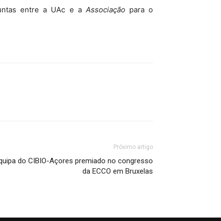
njuntas entre a UAc e a
Associação
para o
Próximo artigo
equipa do CIBIO-Açores premiado no congresso
da ECCO em Bruxelas