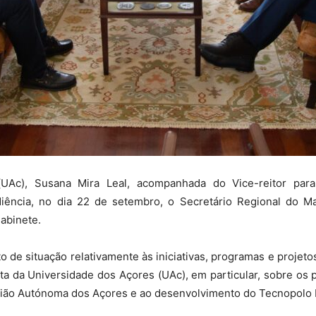
UAc), Susana Mira Leal, acompanhada do Vice-reitor para
iência, no dia 22 de setembro, o Secretário Regional do 
abinete.
o de situação relativamente às iniciativas, programas e projeto
ta da Universidade dos Açores (UAc), em particular, sobre os
gião Autónoma dos Açores e ao desenvolvimento do Tecnopolo M