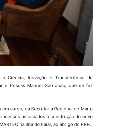
 a Ciência, Inovação e Transferência de
Mar e Pescas Manuel São João, que se fez
s em curso, da Secretaria Regional do Mar e
 processos associados à construção do novo
ARTEC na ilha do Faial, ao abrigo do PRR.