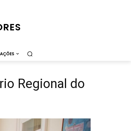
ORES
CAÇÕES
rio Regional do