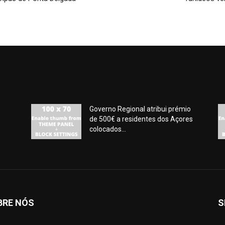
Governo Regional atribui prémio
de 500€ a residentes dos Açores
colocados...
BRE NÓS
S