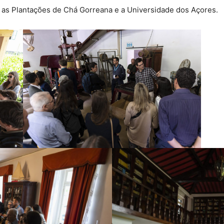
e as Plantações de Chá Gorreana e a Universidade dos Açores.