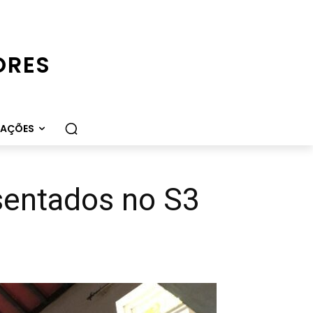
ORES
CAÇÕES
sentados no S3