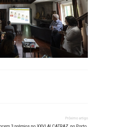
Próximo artigo
encem 3 prémios no XXVI ALCATRAZ, no Porto