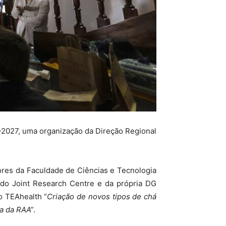
2-2027, uma organização da Direção Regional
dores da Faculdade de Ciências e Tecnologia
 do Joint Research Centre e da própria DG
o TEAhealth “
Criação de novos tipos de chá
a da RAA”
.