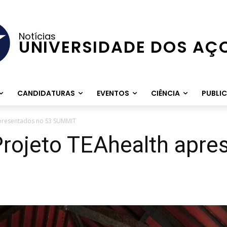
Notícias
UNIVERSIDADE DOS AÇ
CANDIDATURAS
EVENTOS
CIÊNCIA
PUBLI
apresentados no S3 SUMMIT
Projeto TEAhealth apre