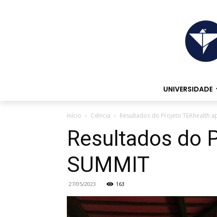
UNIVERSIDADE
Início
Ciência
Resultados do Projeto TEAhealth 
Resultados do 
SUMMIT
27/05/2023
163