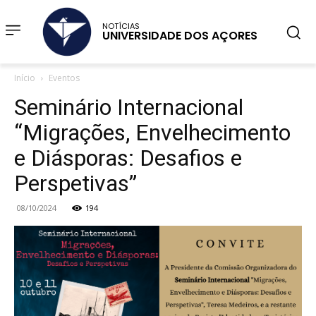
NOTÍCIAS
UNIVERSIDADE DOS AÇORES
Início
Eventos
Seminário Internacional
“Migrações, Envelhecimento
e Diásporas: Desafios e
Perspetivas”
08/10/2024
194