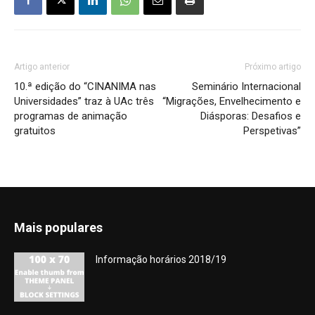
Artigo anterior
Próximo artigo
10.ª edição do “CINANIMA nas
Seminário Internacional
Universidades” traz à UAc três
“Migrações, Envelhecimento e
programas de animação
Diásporas: Desafios e
gratuitos
Perspetivas”
Mais populares
Informação horários 2018/19