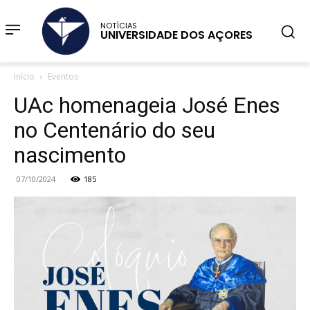
NOTÍCIAS
UNIVERSIDADE DOS AÇORES
Início
Eventos
UAc homenageia José Enes
no Centenário do seu
nascimento
07/10/2024
185