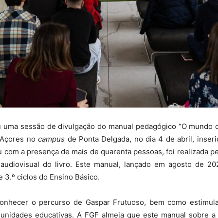
u uma sessão de divulgação do manual pedagógico “O mundo d
s Açores no
campus
de Ponta Delgada, no dia 4 de abril, ins
 com a presença de mais de quarenta pessoas, foi realizada p
udiovisual do livro. Este manual, lançado em agosto de 20
 3.º ciclos do Ensino Básico.
onhecer o percurso de Gaspar Frutuoso, bem como estimula
unidades educativas. A FGF almeja que este manual sobre a