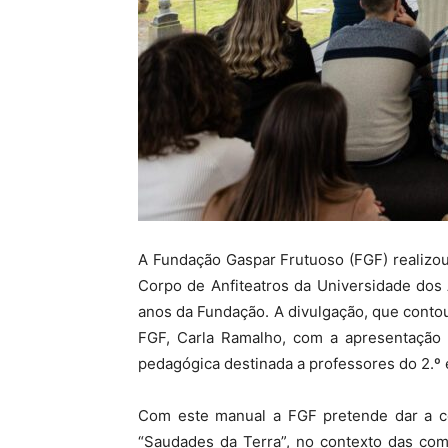
A Fundação Gaspar Frutuoso (FGF) realizo
Corpo de Anfiteatros da Universidade do
anos da Fundação. A divulgação, que contou
FGF, Carla Ramalho, com a apresentação a
pedagógica destinada a professores do 2.º e
Com este manual a FGF pretende dar a c
“Saudades da Terra”, no contexto das com