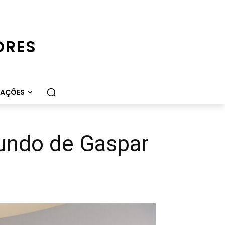
ORES
CAÇÕES
undo de Gaspar