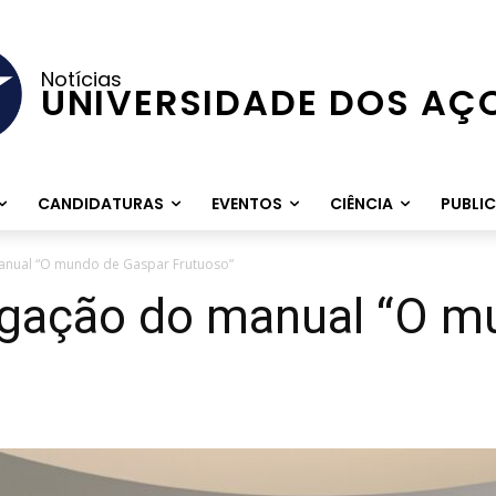
Notícias
UNIVERSIDADE DOS AÇ
CANDIDATURAS
EVENTOS
CIÊNCIA
PUBLI
anual “O mundo de Gaspar Frutuoso”
lgação do manual “O m