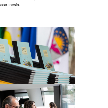
acaronésia.