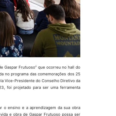
e Gaspar Frutuoso” que ocorreu no hall do
erida no programa das comemorações dos 25
ela Vice-Presidente do Conselho Diretivo da
23, foi projetado para ser uma ferramenta
r o ensino e a aprendizagem da sua obra
 vida e obra de Gaspar Frutuoso possa ser