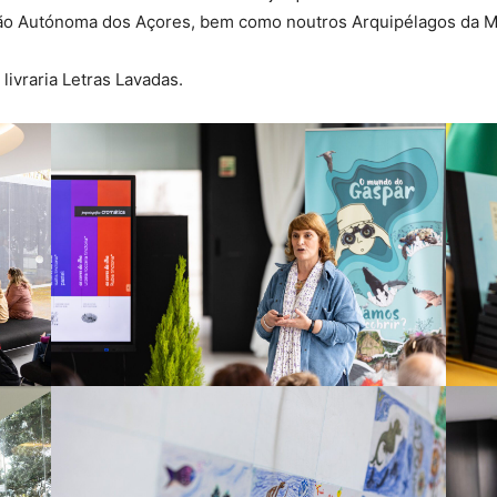
ão Autónoma dos Açores, bem como noutros Arquipélagos da M
ivraria Letras Lavadas.