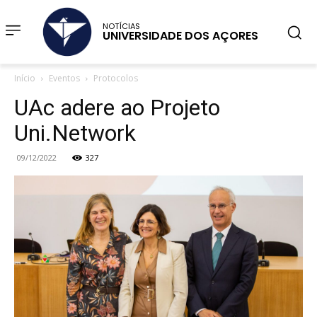
NOTÍCIAS
UNIVERSIDADE DOS AÇORES
Início
Eventos
Protocolos
UAc adere ao Projeto
Uni.Network
09/12/2022
327