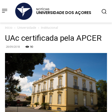
NOTÍCIAS
UNIVERSIDADE DOS AÇORES
Início
Universidade
Institucional
UAc certificada pela APCER
28/09/2018
90