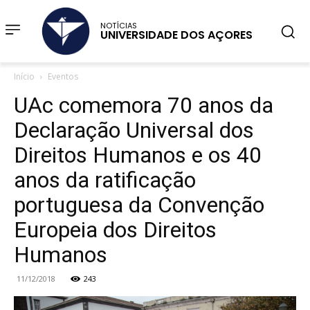
NOTÍCIAS
UNIVERSIDADE DOS AÇORES
Início
Eventos
UAc comemora 70 anos da
Declaração Universal dos
Direitos Humanos e os 40
anos da ratificação
portuguesa da Convenção
Europeia dos Direitos
Humanos
11/12/2018
243