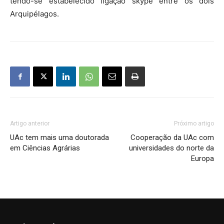
tendo-se estabelecido ligação skype entre os dois
Arquipélagos.
Artigo anterior
Próximo artigo
UAc tem mais uma doutorada
Cooperação da UAc com
em Ciências Agrárias
universidades do norte da
Europa