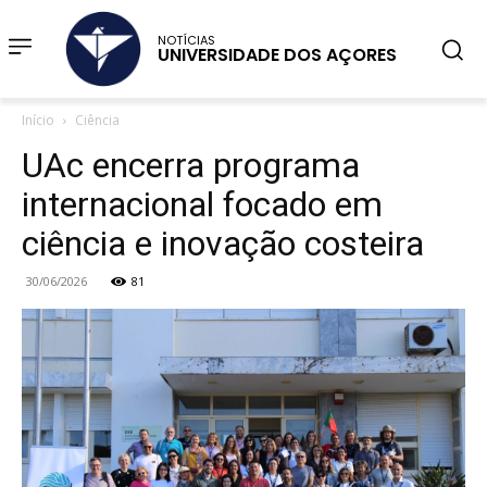
NOTÍCIAS
UNIVERSIDADE DOS AÇORES
Início
Ciência
UAc encerra programa
internacional focado em
ciência e inovação costeira
30/06/2026
81