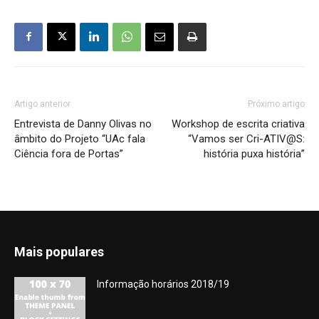
Artigo anterior
Próximo artigo
Entrevista de Danny Olivas no
Workshop de escrita criativa
âmbito do Projeto “UAc fala
“Vamos ser Cri-ATIV@S:
Ciência fora de Portas”
história puxa história”
Mais populares
Informação horários 2018/19