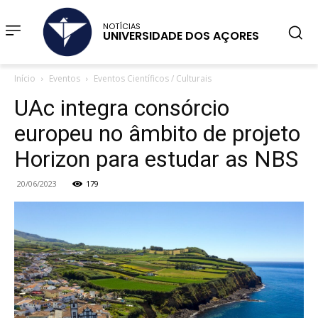
NOTÍCIAS
UNIVERSIDADE DOS AÇORES
Início
Eventos
Eventos Científicos / Culturais
UAc integra consórcio
europeu no âmbito de projeto
Horizon para estudar as NBS
20/06/2023
179