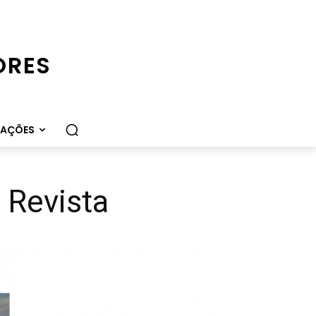
ORES
CAÇÕES
 Revista