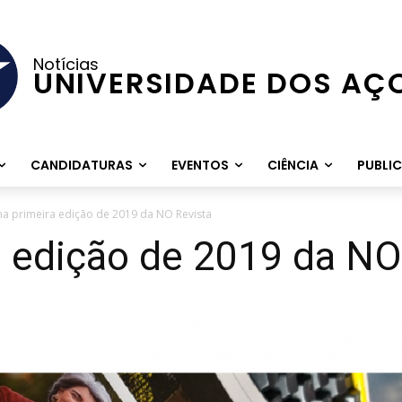
Notícias
UNIVERSIDADE DOS AÇ
CANDIDATURAS
EVENTOS
CIÊNCIA
PUBLI
na primeira edição de 2019 da NO Revista
a edição de 2019 da NO