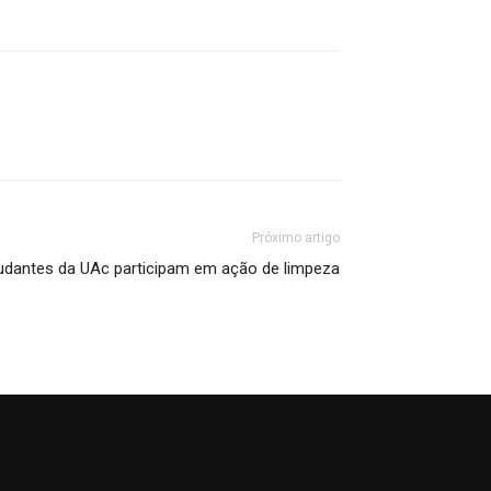
Próximo artigo
udantes da UAc participam em ação de limpeza