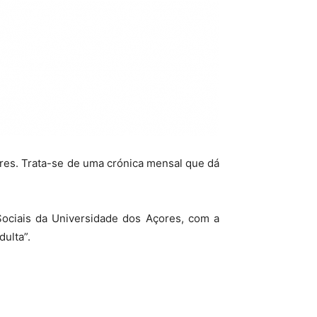
ores. Trata-se de uma crónica mensal que dá
Sociais da Universidade dos Açores, com a
dulta”.