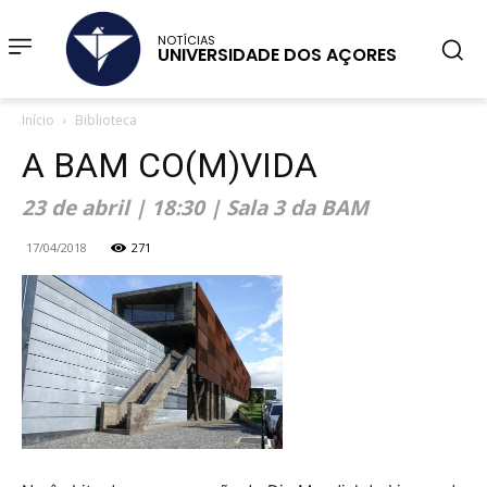
NOTÍCIAS
UNIVERSIDADE DOS AÇORES
Início
Biblioteca
A BAM CO(M)VIDA
23 de abril | 18:30 | Sala 3 da BAM
17/04/2018
271