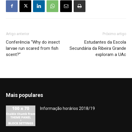
Artigo anterior
Próximo artigo
Conferência “Why do insect
Estudantes da Escola
larvae run scared from fish
Secundária da Ribeira Grande
scent?”
exploram a UAc
Mais populares
Informação horários 2018/19