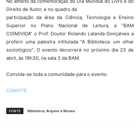
No âmbito da comemoração do Dia Mundial do Livro e do
Direito de Autor, e no quadro da
participação da área da Ciência, Tecnologia e Ensino
Superior no Plano Nacional de Leitura, a “BAM
CO(M)VIDA” o Prof. Doutor Rolando Lalanda Gonçalves a
proferir uma palestra intitulada “A Biblioteca: um olhar
sociológico”. O evento decorrerá no próximo dia 23 de
abril, às 18h30, na sala 3 da BAM.
Convida-se toda a comunidade para o evento.
CONVITE
FONTE
Biblioteca, Arquivo e Museu