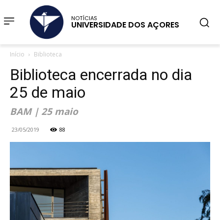
NOTÍCIAS
UNIVERSIDADE DOS AÇORES
Início
Biblioteca
Biblioteca encerrada no dia
25 de maio
BAM | 25 maio
23/05/2019
88