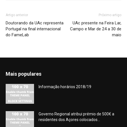
Artigo anterior
Próximo artigo
Doutorando da UAc representa
UAc presente na Feira Lar,
Portugal na final internacional
Campo e Mar de 24 a 30 de
do FameLab
maio
Mais populares
Informação horários 2018/19
Governo Regional atribui prémio de 500€ a
residentes dos Açores colocados...