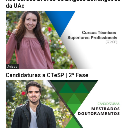
da UAc
Avisos
Candidaturas a CTeSP | 2ª Fase