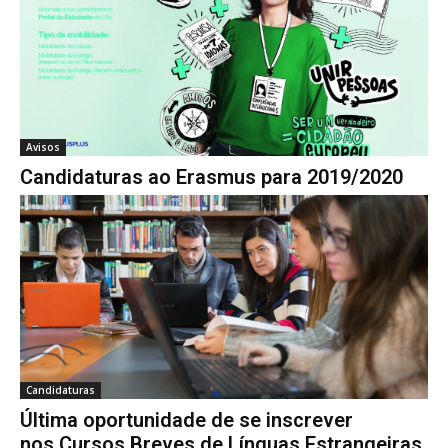
Avisos
Candidaturas ao Erasmus para 2019/2020
Candidaturas
Última oportunidade de se inscrever
nos Cursos Breves de Línguas Estrangeiras