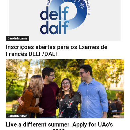
Candidaturas
Inscrições abertas para os Exames de
Francês DELF/DALF
Candidaturas
Live a different summer. Apply for UAc’s