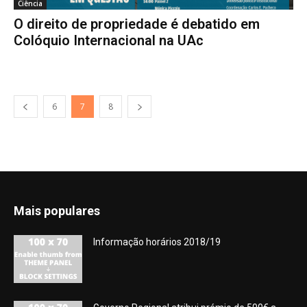
Ciência
O direito de propriedade é debatido em
Colóquio Internacional na UAc
6
7
8
Mais populares
Informação horários 2018/19