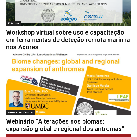
Ciência
Workshop virtual sobre uso e capacitação
em ferramentas de deteção remota marinha
nos Açores
American Corner
Webinário “Alterações nos biomas:
expansão global e regional dos antromas”