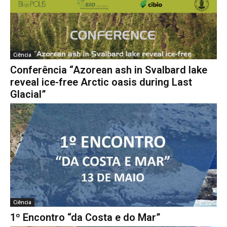
Ciência
Conferência “Azorean ash in Svalbard lake
reveal ice-free Arctic oasis during Last
Glacial”
Ciência
1º Encontro “da Costa e do Mar”