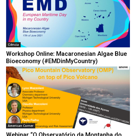
Ciência
Workshop Online: Macaronesian Algae Blue
Bioeconomy (#EMDinMyCountry)
American Corner
Webinar “O Observatório da Montanha do