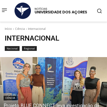
NOTÍCIAS
UNIVERSIDADE DOS AÇORES
Início
Ciência
Internacional
INTERNACIONAL
Nacional
Regional
CIÊNCIA
Projeto BLUE CONNECT leva investigação da