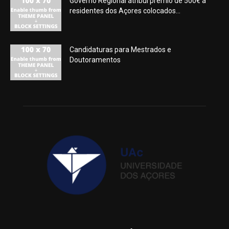
Governo Regional atribui prémio de 500€ a
residentes dos Açores colocados...
Candidaturas para Mestrados e
Doutoramentos