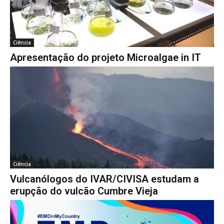
Ciência
Apresentação do projeto Microalgae in IT
Ciência
Vulcanólogos do IVAR/CIVISA estudam a
erupção do vulcão Cumbre Vieja