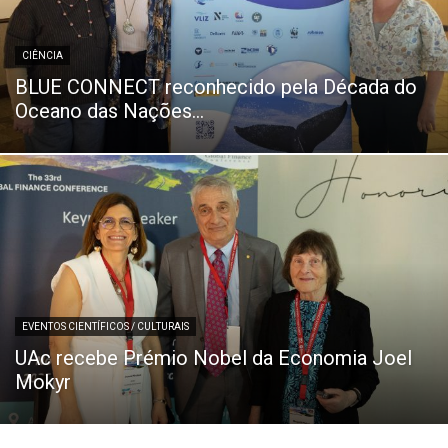
CIÊNCIA
BLUE CONNECT reconhecido pela Década do
Oceano das Nações...
EVENTOS CIENTÍFICOS / CULTURAIS
UAc recebe Prémio Nobel da Economia Joel
Mokyr